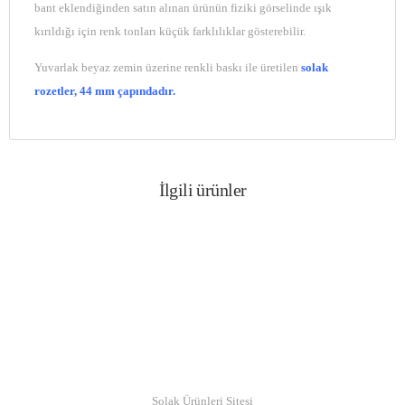
bant eklendiğinden satın alınan ürünün fiziki görselinde ışık
kırıldığı için renk tonları küçük farklılıklar gösterebilir.
Yuvarlak beyaz zemin üzerine renkli baskı ile üretilen
solak
rozetler, 44 mm çapındadır.
İlgili ürünler
© Copyright 2019
Solak Ürünleri Sitesi