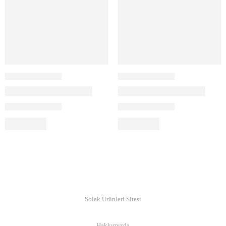
© Copyright 2019
Solak Ürünleri Sitesi
- | -
Hakkımızda