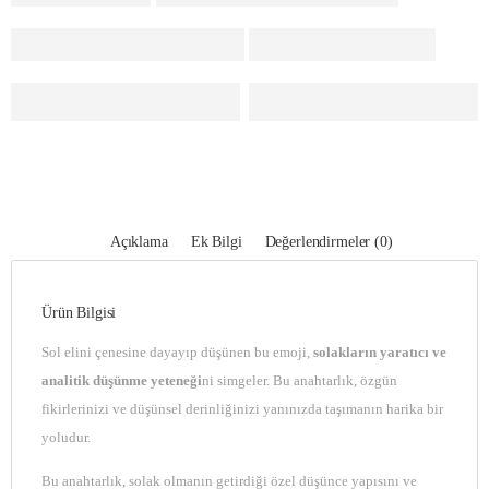
Açıklama
Ek Bilgi
Değerlendirmeler (0)
Ürün Bilgisi
Sol elini çenesine dayayıp düşünen bu emoji,
solakların yaratıcı ve
analitik düşünme yeteneği
ni simgeler. Bu anahtarlık, özgün
fikirlerinizi ve düşünsel derinliğinizi yanınızda taşımanın harika bir
yoludur.
Bu anahtarlık, solak olmanın getirdiği özel düşünce yapısını ve