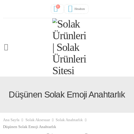
0
Hesabım
Düşünen Solak Emoji Anahtarlık
Ana Sayfa
Solak Aksesuar
Solak Anahtarlık
Düşünen Solak Emoji Anahtarlık