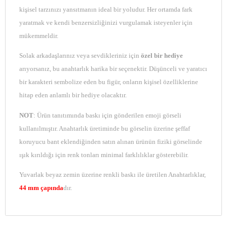
kişisel tarzınızı yansıtmanın ideal bir yoludur. Her ortamda fark
yaratmak ve kendi benzersizliğinizi vurgulamak isteyenler için
mükemmeldir.
Solak arkadaşlarınız veya sevdikleriniz için
özel bir hediye
arıyorsanız, bu anahtarlık harika bir seçenektir. Düşünceli ve yaratıcı
bir karakteri sembolize eden bu figür, onların kişisel özelliklerine
hitap eden anlamlı bir hediye olacaktır.
NOT
: Ürün tanıtımında baskı için gönderilen emoji görseli
kullanılmıştır. Anahtarlık üretiminde bu görselin üzerine şeffaf
koruyucu bant eklendiğinden satın alınan ürünün fiziki görselinde
ışık kırıldığı için renk tonları minimal farklılıklar gösterebilir.
Yuvarlak beyaz zemin üzerine renkli baskı ile üretilen Anahtarlıklar,
44 mm çapında
dır.