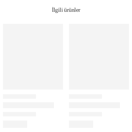
İlgili ürünler