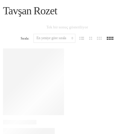
Tavşan Rozet
Tek bir sonuç gösteriliyor
Sırala: