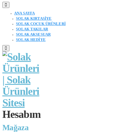
ANA SAYFA
SOLAK KIRTASİYE
SOLAK ÇOCUK ÜRÜNLERİ
SOLAK TAKILAR
SOLAK AKSESUAR
SOLAK HEDİYE
Hesabım
Mağaza