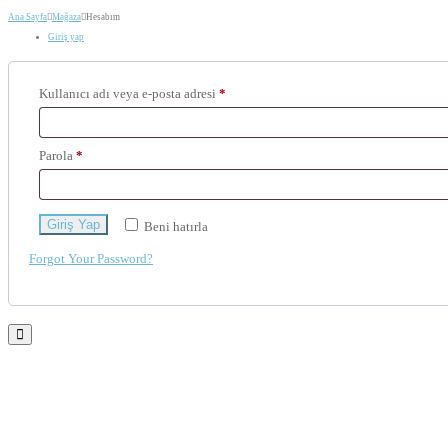
Ana Sayfa
Mağaza
Hesabım
Giriş yap
Kullanıcı adı veya e-posta adresi
*
Parola
*
Giriş Yap
Beni hatırla
Forgot Your Password?