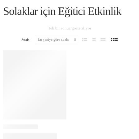
Solaklar için Eğitici Etkinlik
Tek bir sonuç gösteriliyor
Sırala: