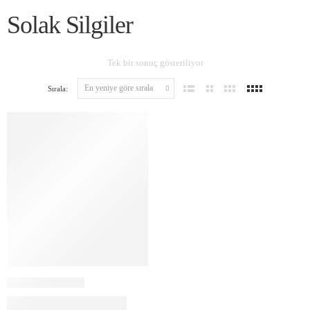
Solak Silgiler
Tek bir sonuç gösteriliyor
Sırala: