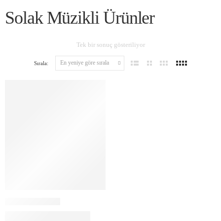
Solak Müzikli Ürünler
Tek bir sonuç gösteriliyor
Sırala: