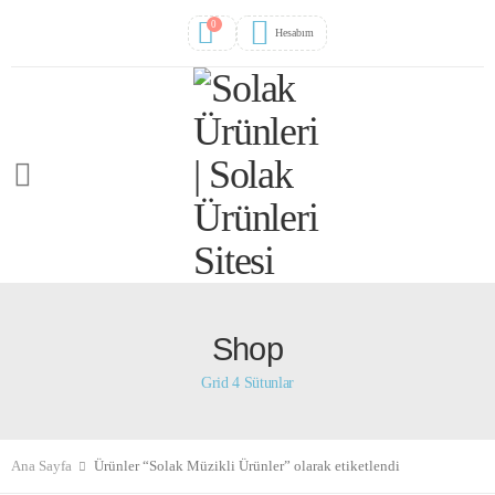
0
Hesabım
Shop
Grid 4 Sütunlar
Ana Sayfa
Ürünler “Solak Müzikli Ürünler” olarak etiketlendi