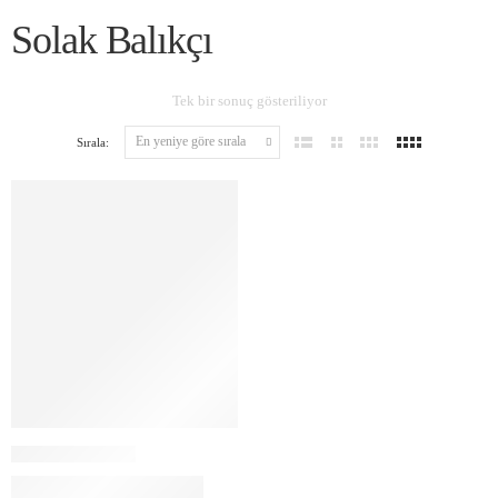
Solak Balıkçı
Tek bir sonuç gösteriliyor
Sırala: