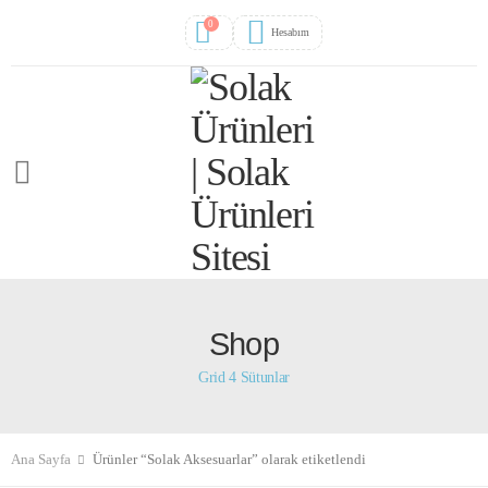
0
Hesabım
Shop
Grid 4 Sütunlar
Ana Sayfa
Ürünler “Solak Aksesuarlar” olarak etiketlendi