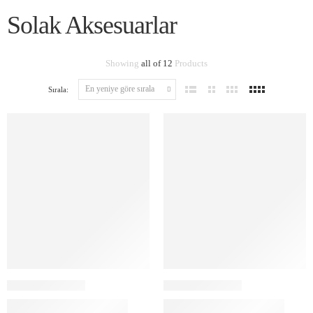
Solak Aksesuarlar
Showing
all of 12
Products
Sırala: