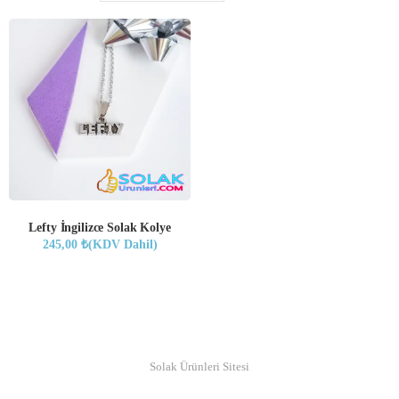
Lefty İngilizce Solak Kolye
245,00
₺
(KDV Dahil)
© Copyright 2019
Solak Ürünleri Sitesi
- | -