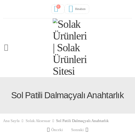
0
Hesabım
Sol Patili Dalmaçyalı Anahtarlık
Ana Sayfa
Solak Aksesuar
Sol Patili Dalmaçyalı Anahtarlık
Önceki
Sonraki