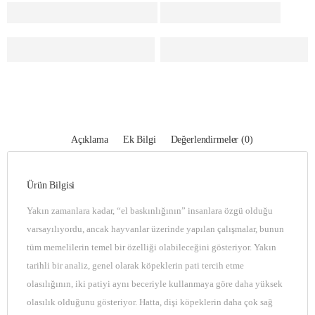
Açıklama
Ek Bilgi
Değerlendirmeler (0)
Ürün Bilgisi
Yakın zamanlara kadar, “el baskınlığının” insanlara özgü olduğu
varsayılıyordu, ancak hayvanlar üzerinde yapılan çalışmalar, bunun
tüm memelilerin temel bir özelliği olabileceğini gösteriyor. Yakın
tarihli bir analiz, genel olarak köpeklerin pati tercih etme
olasılığının, iki patiyi aynı beceriyle kullanmaya göre daha yüksek
olasılık olduğunu gösteriyor. Hatta, dişi köpeklerin daha çok sağ