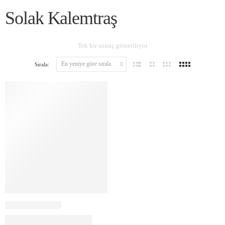
Solak Kalemtraş
Tek bir sonuç gösteriliyor
Sırala: