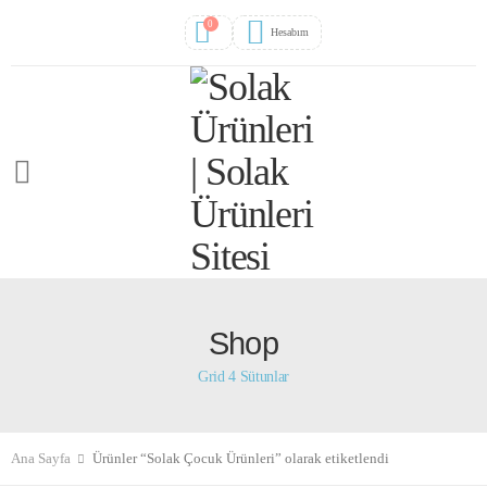
0
Hesabım
Shop
Grid 4 Sütunlar
Ana Sayfa
Ürünler “Solak Çocuk Ürünleri” olarak etiketlendi