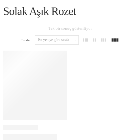
Solak Aşık Rozet
Tek bir sonuç gösteriliyor
Sırala: