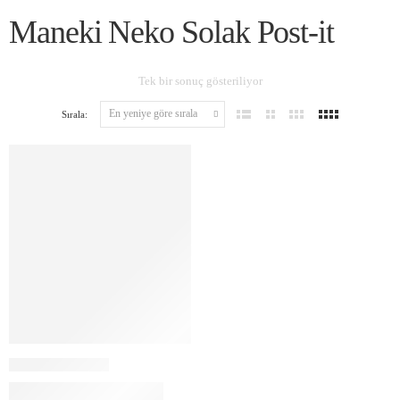
Maneki Neko Solak Post-it
Tek bir sonuç gösteriliyor
Sırala: